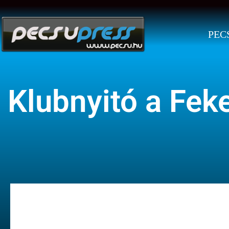
PEC
Klubnyitó a Fek