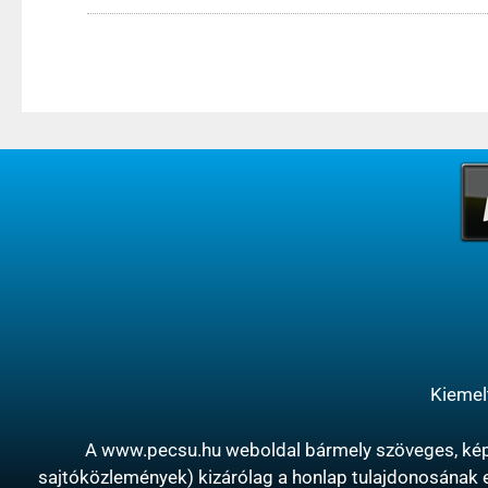
Kiemel
A www.pecsu.hu weboldal bármely szöveges, képe
sajtóközlemények) kizárólag a honlap tulajdonosának el