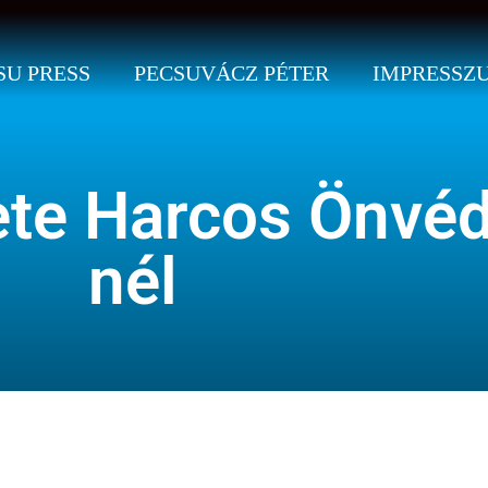
SU PRESS
PECSUVÁCZ PÉTER
IMPRESSZ
ete Harcos Önvé
nél