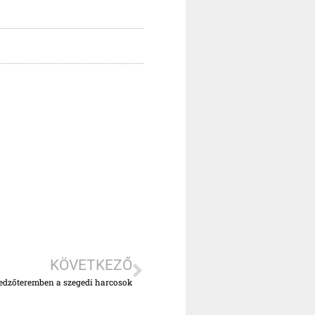
KÖVETKEZŐ
 edzőteremben a szegedi harcosok