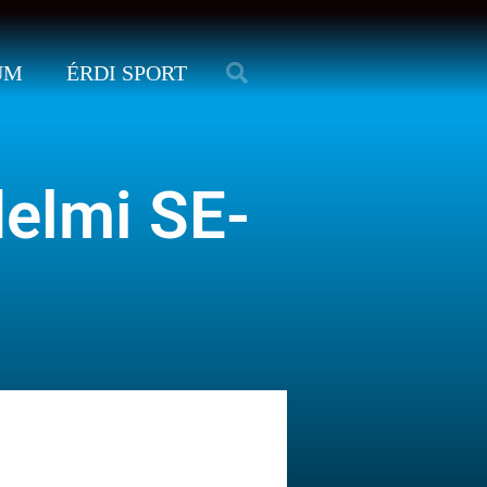
UM
ÉRDI SPORT
delmi SE-