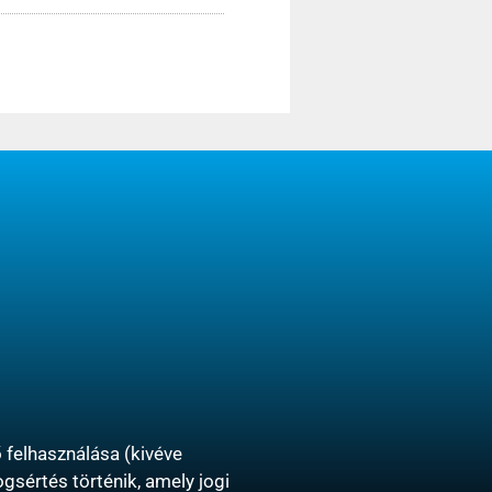
felhasználása (kivéve
gsértés történik, amely jogi